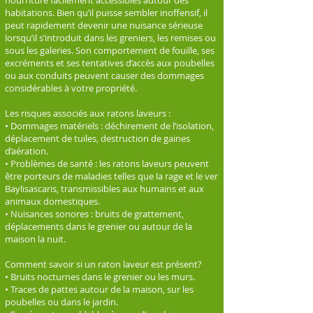
nourriture facilement accessibles autour des
habitations. Bien qu’il puisse sembler inoffensif, il
peut rapidement devenir une nuisance sérieuse
lorsqu’il s’introduit dans les greniers, les remises ou
sous les galeries. Son comportement de fouille, ses
excréments et ses tentatives d’accès aux poubelles
ou aux conduits peuvent causer des dommages
considérables à votre propriété.
Les risques associés aux ratons laveurs :
• Dommages matériels : déchirement de l’isolation,
déplacement de tuiles, destruction de gaines
d’aération.
• Problèmes de santé : les ratons laveurs peuvent
être porteurs de maladies telles que la rage et le ver
Baylisascaris, transmissibles aux humains et aux
animaux domestiques.
• Nuisances sonores : bruits de grattement,
déplacements dans le grenier ou autour de la
maison la nuit.
Comment savoir si un raton laveur est présent?
• Bruits nocturnes dans le grenier ou les murs.
• Traces de pattes autour de la maison, sur les
poubelles ou dans le jardin.