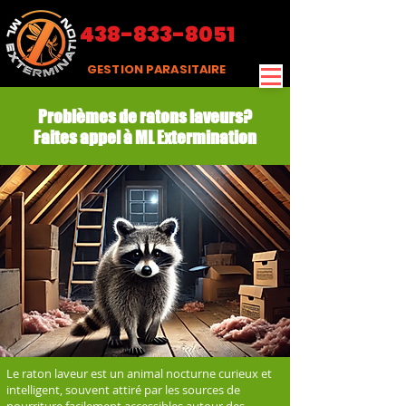
438-833-8051
GESTION PARASITAIRE
Problèmes de ratons laveurs?
Faites appel à ML Extermination
Le raton laveur est un animal nocturne curieux et
intelligent, souvent attiré par les sources de