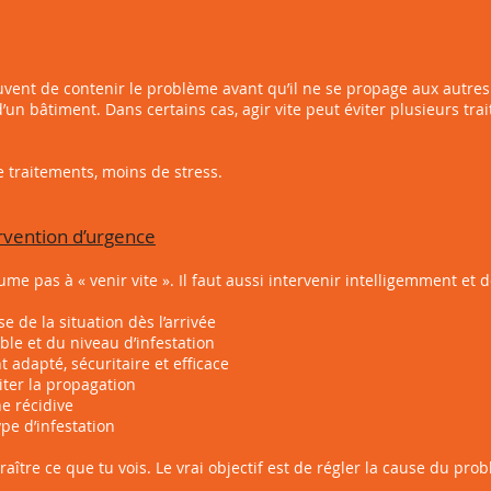
s
vent de contenir le problème avant qu’il ne se propage aux autres
’un bâtiment. Dans certains cas, agir vite peut éviter plusieurs tra
e traitements, moins de stress.
vention d’urgence
me pas à « venir vite ». Il faut aussi intervenir intelligemment et 
de la situation dès l’arrivée
le et du niveau d’infestation
dapté, sécuritaire et efficace
er la propagation
e récidive
pe d’infestation
araître ce que tu vois. Le vrai objectif est de régler la cause du pro