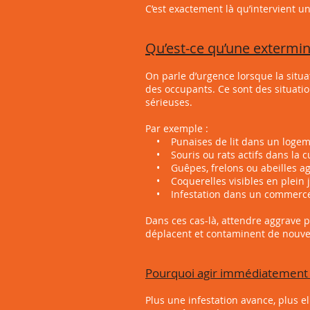
C’est exactement là qu’intervient u
Qu’est-ce qu’une extermin
On parle d’urgence lorsque la situa
des occupants. Ce sont des situat
sérieuses.
Par exemple :
• Punaises de lit dans un logeme
• Souris ou rats actifs dans la cu
• Guêpes, frelons ou abeilles agr
• Coquerelles visibles en plein 
• Infestation dans un commerce 
Dans ces cas-là, attendre aggrave 
déplacent et contaminent de nouvea
Pourquoi agir immédiatement fa
Plus une infestation avance, plus el