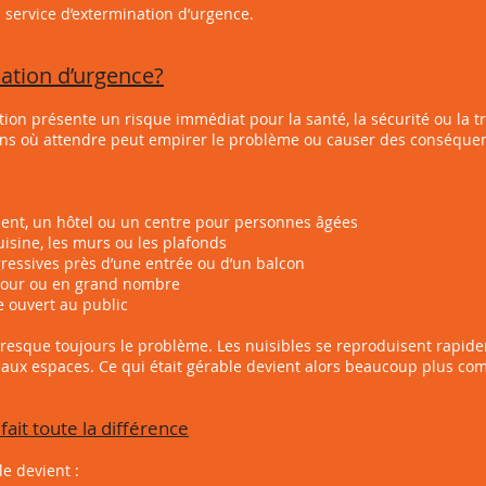
n service d’extermination d’urgence.
ation d’urgence?
tion présente un risque immédiat pour la santé, la sécurité ou la tr
ions où attendre peut empirer le problème ou causer des conséque
nt, un hôtel ou un centre pour personnes âgées
isine, les murs ou les plafonds
essives près d’une entrée ou d’un balcon
jour ou en grand nombre
ouvert au public
presque toujours le problème. Les nuisibles se reproduisent rapid
ux espaces. Ce qui était gérable devient alors beaucoup plus com
it toute la différence
le devient :