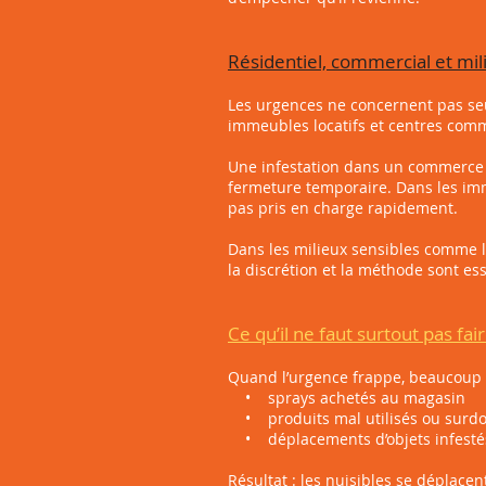
Résidentiel, commercial et mil
Les urgences ne concernent pas se
immeubles locatifs et centres comm
Une infestation dans un commerce p
fermeture temporaire. Dans les imm
pas pris en charge rapidement.
Dans les milieux sensibles comme le
la discrétion et la méthode sont ess
Ce qu’il ne faut surtout pas fai
Quand l’urgence frappe, beaucoup 
• sprays achetés au magasin
• produits mal utilisés ou surd
• déplacements d’objets infestés 
Résultat : les nuisibles se déplacent