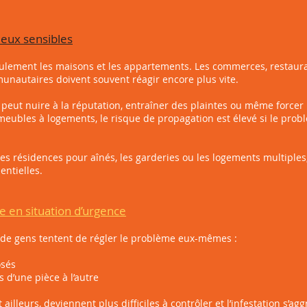
ieux sensibles
ulement les maisons et les appartements. Les commerces, restaura
unautaires doivent souvent réagir encore plus vite.
eut nuire à la réputation, entraîner des plaintes ou même forcer
eubles à logements, le risque de propagation est élevé si le probl
s résidences pour aînés, les garderies ou les logements multiples, 
entielles.
re en situation d’urgence
de gens tentent de régler le problème eux-mêmes :
osés
d’une pièce à l’autre
 ailleurs, deviennent plus difficiles à contrôler et l’infestation s’ag