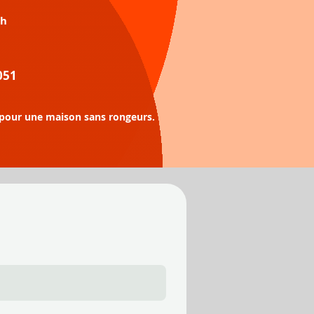
 h
051
, pour une maison sans rongeurs.