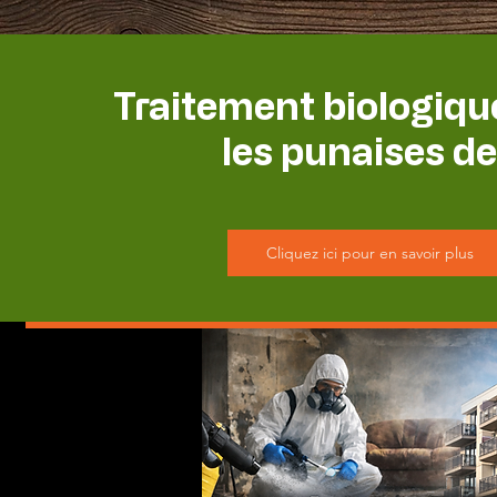
Traitement biologiqu
les punaises de 
Cliquez ici pour en savoir plus