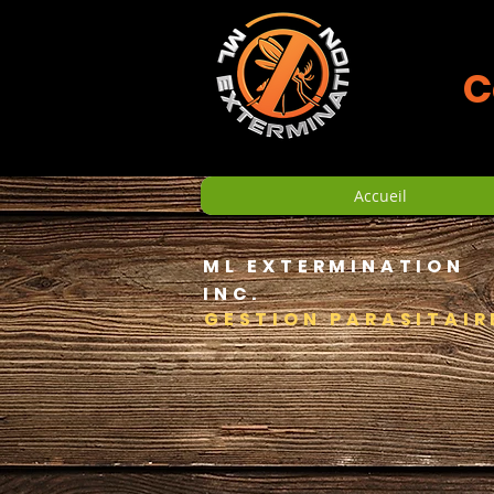
C
Accueil
ML EXTERMINATION
INC.
GESTION PARASITAI