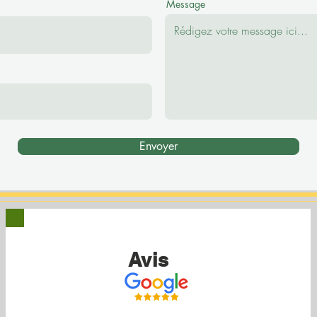
Message
Envoyer
Avis